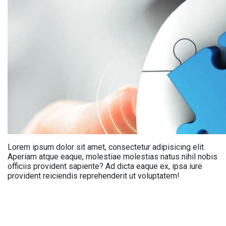
Lorem ipsum dolor sit amet, consectetur adipisicing elit.
Aperiam atque eaque, molestiae molestias natus nihil nobis
officiis provident sapiente? Ad dicta eaque ex, ipsa iure
provident reiciendis reprehenderit ut voluptatem!