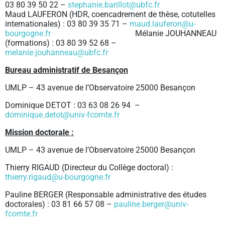
03 80 39 50 22 –
stephanie.barillot@ubfc.fr
Maud LAUFERON (HDR, coencadrement de thèse, cotutelles
internationales) : 03 80 39 35 71 –
maud.lauferon@u-
bourgogne.fr
Mélanie JOUHANNEAU
(formations) : 03 80 39 52 68 –
melanie.jouhanneau@ubfc.fr
Bureau administratif de Besançon
UMLP – 43 avenue de l’Observatoire 25000 Besançon
Dominique DETOT : 03 63 08 26 94 –
dominique.detot@univ-fcomte.fr
Mission doctorale :
UMLP – 43 avenue de l’Observatoire 25000 Besançon
Thierry RIGAUD (Directeur du Collège doctoral) :
thierry.rigaud@u-bourgogne.fr
Pauline BERGER (Responsable administrative des études
doctorales) : 03 81 66 57 08 –
pauline.berger@univ-
fcomte.fr