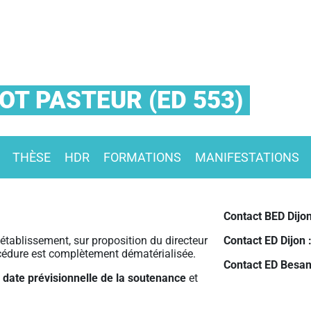
T PASTEUR (ED 553)
THÈSE
HDR
FORMATIONS
MANIFESTATIONS
Contact BED Dijo
’établissement, sur proposition du directeur
Contact ED Dijon 
rocédure est complètement dématérialisée.
Contact ED Besa
 date prévisionnelle de la soutenance
et