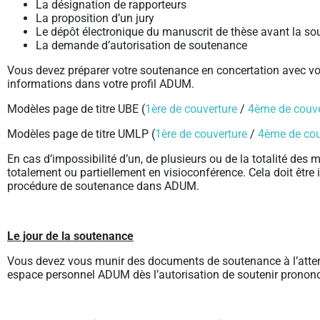
La désignation de rapporteurs
La proposition d’un jury
Le dépôt électronique du manuscrit de thèse avant la s
La demande d’autorisation de soutenance
Vous devez préparer votre soutenance en concertation avec votre
informations dans votre profil ADUM.
Modèles page de titre UBE (
1ère de couverture
/
4ème de couve
Modèles page de titre UMLP (
1ère de couverture
/
4ème de cou
En cas d’impossibilité d’un, de plusieurs ou de la totalité des 
totalement ou partiellement en visioconférence. Cela doit êtr
procédure de soutenance dans ADUM.
Le jour de la soutenance
Vous devez vous munir des documents de soutenance à l’attent
espace personnel ADUM dès l’autorisation de soutenir pronon