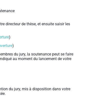
outenance
 directeur de thèse, et ensuite saisir les
rture
)
verture
)
membres du jury, la soutenance peut se faire
e indiqué au moment du lancement de votre
ion du jury, mis à disposition dans votre
cée.