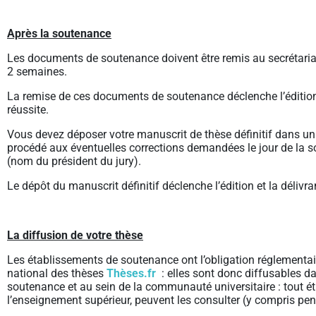
Après la soutenance
Les documents de soutenance doivent être remis au secrétariat
2 semaines.
La remise de ces documents de soutenance déclenche l’édition e
réussite.
Vous devez déposer votre manuscrit de thèse définitif dans u
procédé aux éventuelles corrections demandées le jour de la s
(nom du président du jury).
Le dépôt du manuscrit définitif déclenche l’édition et la délivr
La diffusion de votre thèse
Les établissements de soutenance ont l’obligation réglementaire
national des thèses
Thèses.fr
: elles sont donc diffusables da
soutenance et au sein de la communauté universitaire : tout é
l’enseignement supérieur, peuvent les consulter (y compris pen