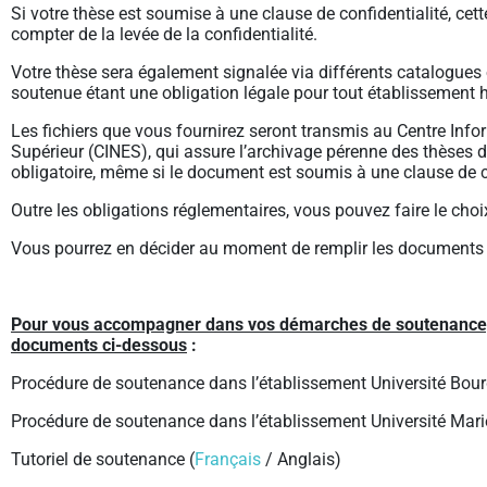
Si votre thèse est soumise à une clause de confidentialité, cet
compter de la levée de la confidentialité.
Votre thèse sera également signalée via différents catalogues 
soutenue étant une obligation légale pour tout établissement ha
Les fichiers que vous fournirez seront transmis au Centre Inf
Supérieur (CINES), qui assure l’archivage pérenne des thèses d
obligatoire, même si le document est soumis à une clause de co
Outre les obligations réglementaires, vous pouvez faire le choix
Vous pourrez en décider au moment de remplir les documents
Pour vous accompagner dans vos démarches de soutenance, n
documents ci-dessous
:
Procédure de soutenance dans l’établissement Université Bou
Procédure de soutenance dans l’établissement Université Marie
Tutoriel de soutenance (
Français
/ Anglais)