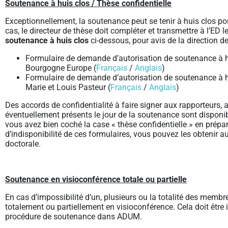
Soutenance à huis clos / Thèse confidentielle
Exceptionnellement, la soutenance peut se tenir à huis clos po
cas, le directeur de thèse doit compléter et transmettre à l’ED l
soutenance à huis clos
ci-dessous, pour avis de la direction de
Formulaire de demande d’autorisation de soutenance à hu
Bourgogne Europe (
Français
/
Anglais
)
Formulaire de demande d’autorisation de soutenance à hu
Marie et Louis Pasteur (
Français
/
Anglais
)
Des accords de confidentialité à faire signer aux rapporteurs,
éventuellement présents le jour de la soutenance sont dispon
vous avez bien coché la case « thèse confidentielle » en prépa
d’indisponibilité de ces formulaires, vous pouvez les obtenir a
doctorale.
Soutenance en visioconférence totale ou partielle
En cas d’impossibilité d’un, plusieurs ou la totalité des membre
totalement ou partiellement en visioconférence. Cela doit êtr
procédure de soutenance dans ADUM.