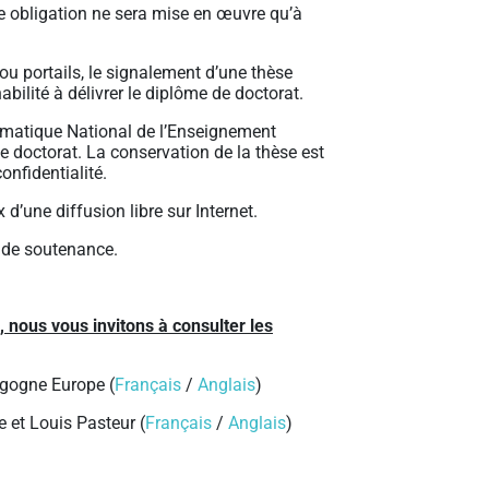
te obligation ne sera mise en œuvre qu’à
ou portails, le signalement d’une thèse
bilité à délivrer le diplôme de doctorat.
ormatique National de l’Enseignement
e doctorat. La conservation de la thèse est
nfidentialité.
 d’une diffusion libre sur Internet.
 de soutenance.
ous vous invitons à consulter les
rgogne Europe (
Français
/
Anglais
)
 et Louis Pasteur (
Français
/
Anglais
)