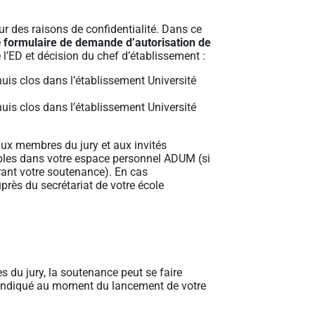
ur des raisons de confidentialité. Dans ce
e
formulaire de demande d’autorisation de
 l’ED et décision du chef d’établissement :
is clos dans l’établissement Université
is clos dans l’établissement Université
 aux membres du jury et aux invités
ibles dans votre espace personnel ADUM (si
rant votre soutenance). En cas
uprès du secrétariat de votre école
s du jury, la soutenance peut se faire
e indiqué au moment du lancement de votre