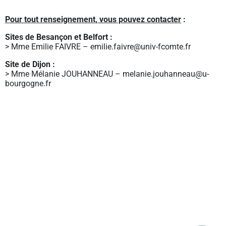
Pour tout renseignement, vous pouvez contacter
:
Sites de Besançon et Belfort :
> Mme Emilie FAIVRE – emilie.faivre@univ-fcomte.fr
Site de Dijon :
> Mme Mélanie JOUHANNEAU – melanie.jouhanneau@u-
bourgogne.fr