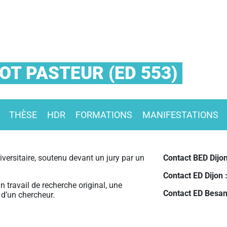
T PASTEUR (ED 553)
THÈSE
HDR
FORMATIONS
MANIFESTATIONS
versitaire, soutenu devant un jury par un
Contact BED Dijo
Contact ED Dijon 
un travail de recherche original, une
Contact ED Besa
 d’un chercheur.